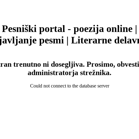
Pesniški portal - poezija online |
avljanje pesmi | Literarne delav
tran trenutno ni dosegljiva. Prosimo, obvesti
administratorja strežnika.
Could not connect to the database server