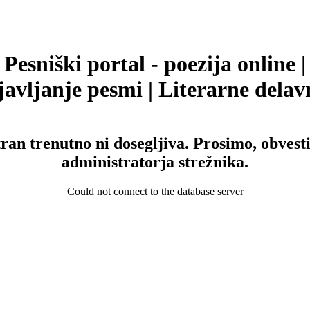
Pesniški portal - poezija online |
avljanje pesmi | Literarne delav
tran trenutno ni dosegljiva. Prosimo, obvesti
administratorja strežnika.
Could not connect to the database server