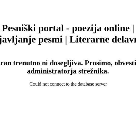
Pesniški portal - poezija online |
avljanje pesmi | Literarne delav
tran trenutno ni dosegljiva. Prosimo, obvesti
administratorja strežnika.
Could not connect to the database server