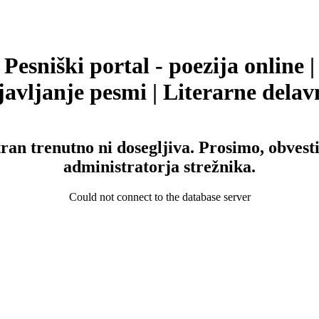
Pesniški portal - poezija online |
avljanje pesmi | Literarne delav
tran trenutno ni dosegljiva. Prosimo, obvesti
administratorja strežnika.
Could not connect to the database server