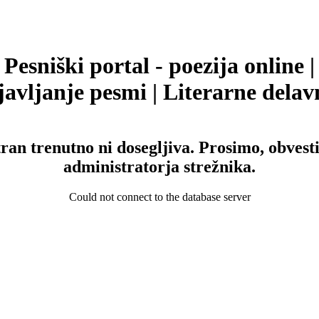
Pesniški portal - poezija online |
avljanje pesmi | Literarne delav
tran trenutno ni dosegljiva. Prosimo, obvesti
administratorja strežnika.
Could not connect to the database server