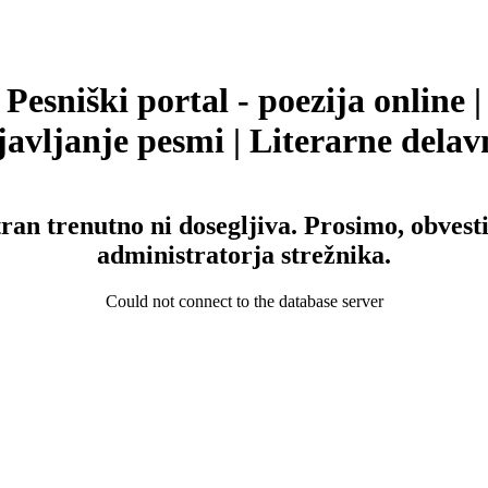
Pesniški portal - poezija online |
avljanje pesmi | Literarne delav
tran trenutno ni dosegljiva. Prosimo, obvesti
administratorja strežnika.
Could not connect to the database server