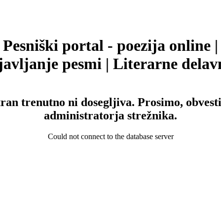
Pesniški portal - poezija online |
avljanje pesmi | Literarne delav
tran trenutno ni dosegljiva. Prosimo, obvesti
administratorja strežnika.
Could not connect to the database server