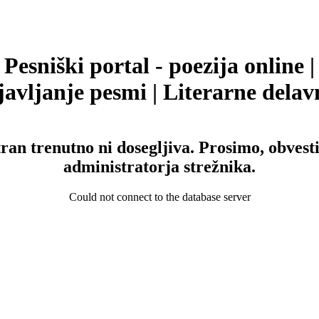
Pesniški portal - poezija online |
avljanje pesmi | Literarne delav
tran trenutno ni dosegljiva. Prosimo, obvesti
administratorja strežnika.
Could not connect to the database server