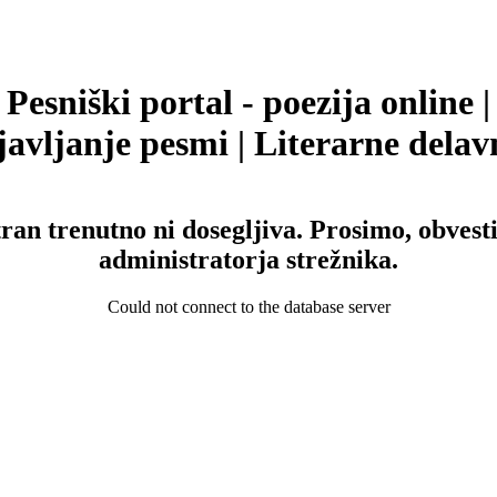
Pesniški portal - poezija online |
avljanje pesmi | Literarne delav
tran trenutno ni dosegljiva. Prosimo, obvesti
administratorja strežnika.
Could not connect to the database server