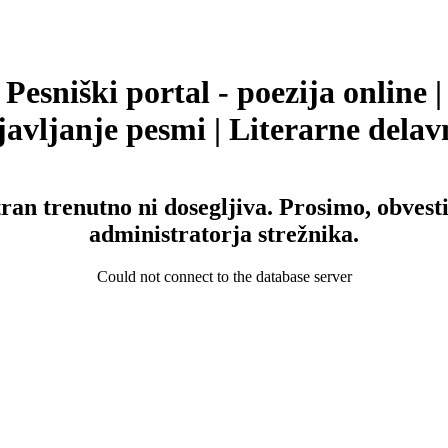
Pesniški portal - poezija online |
avljanje pesmi | Literarne delav
tran trenutno ni dosegljiva. Prosimo, obvesti
administratorja strežnika.
Could not connect to the database server