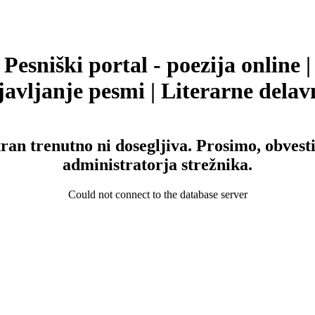
Pesniški portal - poezija online |
avljanje pesmi | Literarne delav
tran trenutno ni dosegljiva. Prosimo, obvesti
administratorja strežnika.
Could not connect to the database server