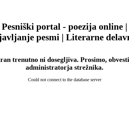
Pesniški portal - poezija online |
avljanje pesmi | Literarne delav
tran trenutno ni dosegljiva. Prosimo, obvesti
administratorja strežnika.
Could not connect to the database server