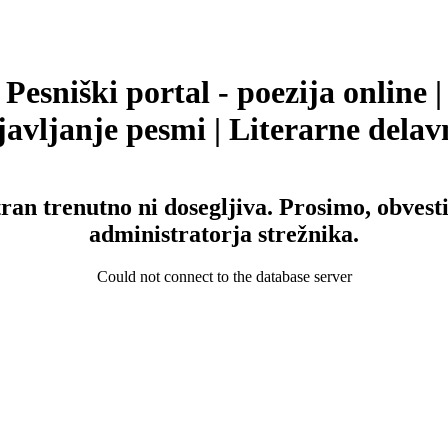
Pesniški portal - poezija online |
avljanje pesmi | Literarne delav
tran trenutno ni dosegljiva. Prosimo, obvesti
administratorja strežnika.
Could not connect to the database server