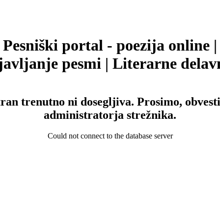
Pesniški portal - poezija online |
avljanje pesmi | Literarne delav
tran trenutno ni dosegljiva. Prosimo, obvesti
administratorja strežnika.
Could not connect to the database server