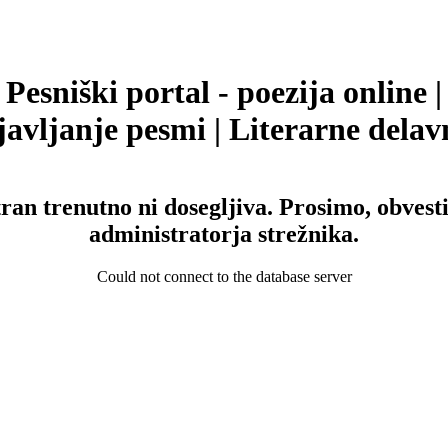
Pesniški portal - poezija online |
avljanje pesmi | Literarne delav
tran trenutno ni dosegljiva. Prosimo, obvesti
administratorja strežnika.
Could not connect to the database server