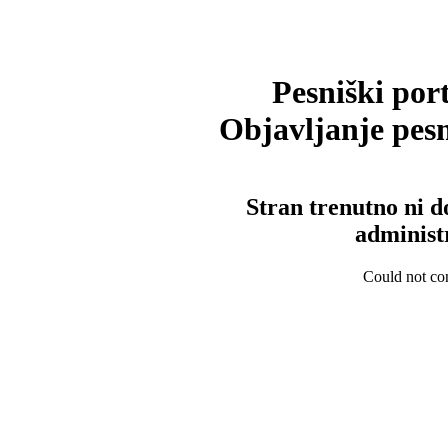
Pesniški port
Objavljanje pesm
Stran trenutno ni d
administ
Could not con