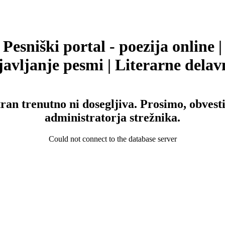
Pesniški portal - poezija online |
avljanje pesmi | Literarne delav
tran trenutno ni dosegljiva. Prosimo, obvesti
administratorja strežnika.
Could not connect to the database server